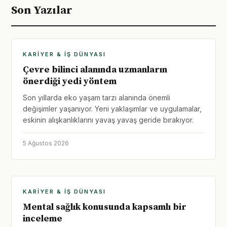
Son Yazılar
KARIYER & İŞ DÜNYASI
Çevre bilinci alanında uzmanların
önerdiği yedi yöntem
Son yıllarda eko yaşam tarzı alanında önemli
değişimler yaşanıyor. Yeni yaklaşımlar ve uygulamalar,
eskinin alışkanlıklarını yavaş yavaş geride bırakıyor.
5 Ağustos 2026
KARIYER & İŞ DÜNYASI
Mental sağlık konusunda kapsamlı bir
inceleme