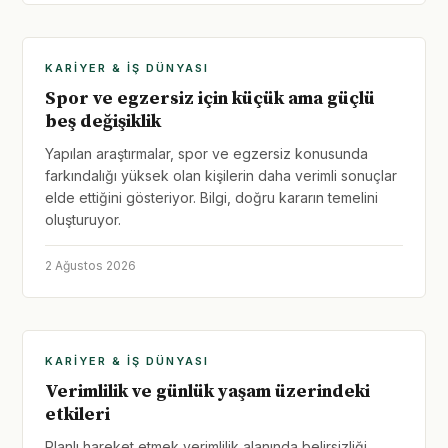
KARIYER & İŞ DÜNYASI
Spor ve egzersiz için küçük ama güçlü
beş değişiklik
Yapılan araştırmalar, spor ve egzersiz konusunda
farkındalığı yüksek olan kişilerin daha verimli sonuçlar
elde ettiğini gösteriyor. Bilgi, doğru kararın temelini
oluşturuyor.
2 Ağustos 2026
KARIYER & İŞ DÜNYASI
Verimlilik ve günlük yaşam üzerindeki
etkileri
Planlı hareket etmek verimlilik alanında belirsizliği