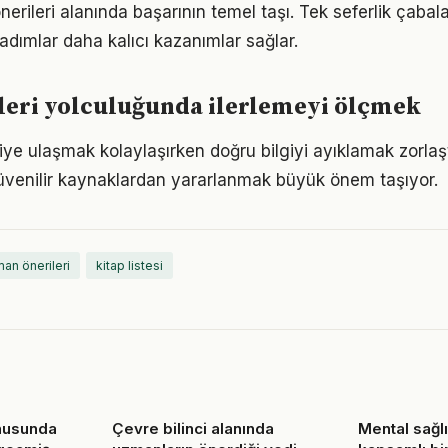
 önerileri alanında başarının temel taşı. Tek seferlik çabal
 adımlar daha kalıcı kazanımlar sağlar.
leri yolculuğunda ilerlemeyi ölçmek
giye ulaşmak kolaylaşırken doğru bilgiyi ayıklamak zorlaştı
venilir kaynaklardan yararlanmak büyük önem taşıyor.
an önerileri
kitap listesi
onusunda
Çevre bilinci alanında
Mental sağl