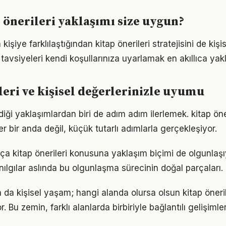
 önerileri yaklaşımı size uygun?
 kişiye farklılaştığından kitap önerileri stratejisini de kiş
tavsiyeleri kendi koşullarınıza uyarlamak en akıllıca yak
leri ve kişisel değerlerinizle uyumu
iği yaklaşımlardan biri de adım adım ilerlemek. kitap ön
er bir anda değil, küçük tutarlı adımlarla gerçekleşiyor.
tıkça kitap önerileri konusuna yaklaşım biçimi de olgunlaşı
nılgılar aslında bu olgunlaşma sürecinin doğal parçaları.
a da kişisel yaşam; hangi alanda olursa olsun kitap önerile
. Bu zemin, farklı alanlarda birbiriyle bağlantılı gelişimler