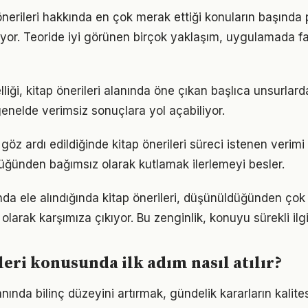
önerileri hakkında en çok merak ettiği konuların başında 
yor. Teoride iyi görünen birçok yaklaşım, uygulamada fa
liği, kitap önerileri alanında öne çıkan başlıca unsurlard
enelde verimsiz sonuçlara yol açabiliyor.
 göz ardı edildiğinde kitap önerileri süreci istenen verimi
lüğünden bağımsız olarak kutlamak ilerlemeyi besler.
unda ele alındığında kitap önerileri, düşünüldüğünden ço
olarak karşımıza çıkıyor. Bu zenginlik, konuyu sürekli ilgi 
leri konusunda ilk adım nasıl atılır?
lanında bilinç düzeyini artırmak, gündelik kararların kalite