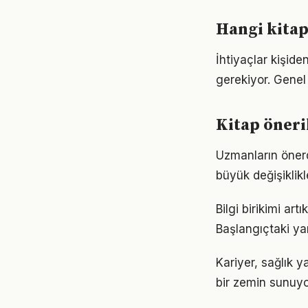
Hangi kitap
İhtiyaçlar kişiden
gerekiyor. Genel 
Kitap öneri
Uzmanların önerd
büyük değişiklikl
Bilgi birikimi ar
Başlangıçtaki ya
Kariyer, sağlık y
bir zemin sunuyor