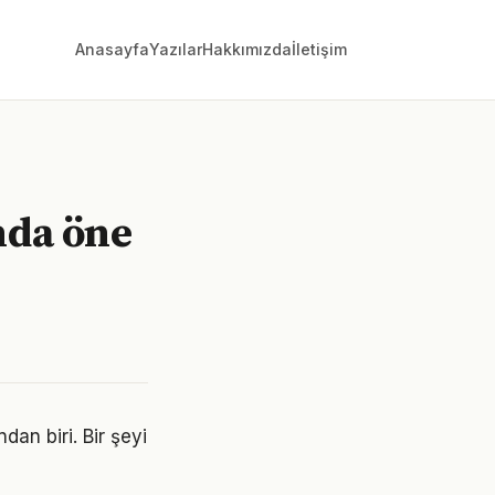
Anasayfa
Yazılar
Hakkımızda
İletişim
nda öne
dan biri. Bir şeyi