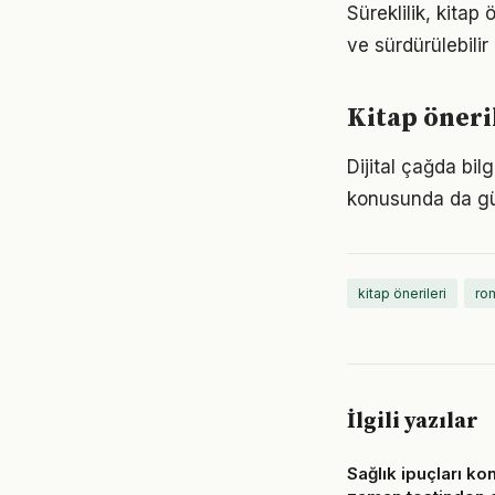
Süreklilik, kitap
ve sürdürülebilir
Kitap öneri
Dijital çağda bil
konusunda da gü
kitap önerileri
rom
İlgili yazılar
Sağlık ipuçları k