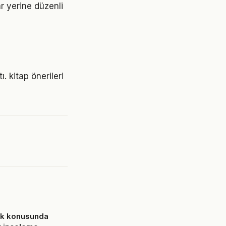
ar yerine düzenli
. kitap önerileri
ık konusunda