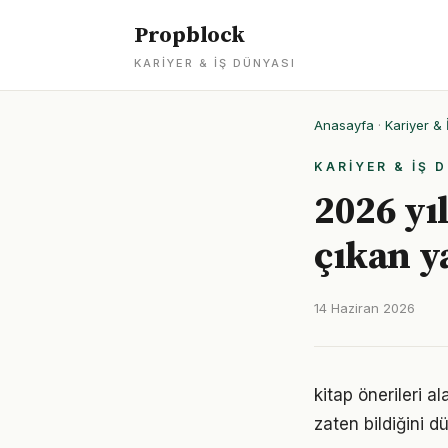
Propblock
KARIYER & İŞ DÜNYASI
Anasayfa
·
Kariyer & 
KARIYER & İŞ 
2026 yı
çıkan y
14 Haziran 2026
kitap önerileri a
zaten bildiğini d