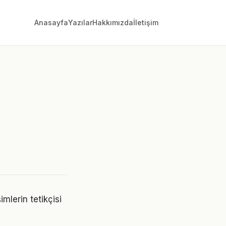
Anasayfa
Yazılar
Hakkımızda
İletişim
mlerin tetikçisi