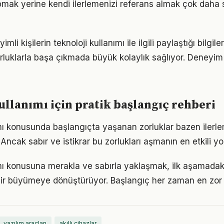
pmak yerine kendi ilerlemenizi referans almak çok daha sa
i kişilerin teknoloji kullanımı ile ilgili paylaştığı bilgile
luklarla başa çıkmada büyük kolaylık sağlıyor. Deneyim
ullanımı için pratik başlangıç rehberi
ımı konusunda başlangıçta yaşanan zorluklar bazen ilerl
 Ancak sabır ve istikrar bu zorlukları aşmanın en etkili yo
ımı konusuna merakla ve sabırla yaklaşmak, ilk aşamadaki
ir büyümeye dönüştürüyor. Başlangıç her zaman en zor k
yazılım araçları
akıllı cihazlar