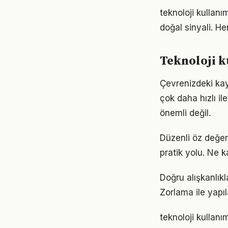
teknoloji kullanı
doğal sinyali. He
Teknoloji k
Çevrenizdeki kayn
çok daha hızlı il
önemli değil.
Düzenli öz değer
pratik yolu. Ne k
Doğru alışkanlıkl
Zorlama ile yapıl
teknoloji kullan