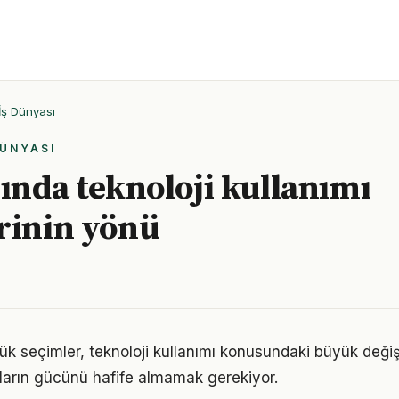
İş Dünyası
DÜNYASI
lında teknoloji kullanımı
rinin yönü
ük seçimler, teknoloji kullanımı konusundaki büyük değişi
ıkların gücünü hafife almamak gerekiyor.