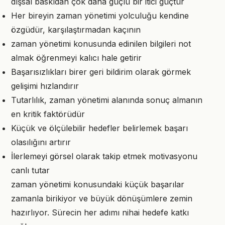
dışsal baskıdan çok daha güçlü bir itici güçtür
Her bireyin zaman yönetimi yolculuğu kendine
özgüdür, karşılaştırmadan kaçının
zaman yönetimi konusunda edinilen bilgileri not
almak öğrenmeyi kalıcı hale getirir
Başarısızlıkları birer geri bildirim olarak görmek
gelişimi hızlandırır
Tutarlılık, zaman yönetimi alanında sonuç almanın
en kritik faktörüdür
Küçük ve ölçülebilir hedefler belirlemek başarı
olasılığını artırır
İlerlemeyi görsel olarak takip etmek motivasyonu
canlı tutar
zaman yönetimi konusundaki küçük başarılar
zamanla birikiyor ve büyük dönüşümlere zemin
hazırlıyor. Sürecin her adımı nihai hedefe katkı