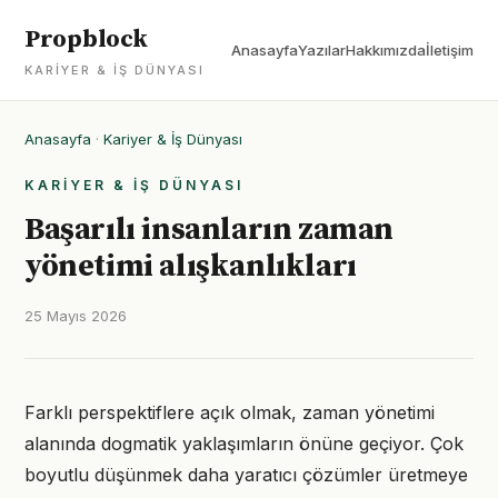
Propblock
Anasayfa
Yazılar
Hakkımızda
İletişim
KARIYER & İŞ DÜNYASI
Anasayfa
·
Kariyer & İş Dünyası
KARIYER & İŞ DÜNYASI
Başarılı insanların zaman
yönetimi alışkanlıkları
25 Mayıs 2026
Farklı perspektiflere açık olmak, zaman yönetimi
alanında dogmatik yaklaşımların önüne geçiyor. Çok
boyutlu düşünmek daha yaratıcı çözümler üretmeye