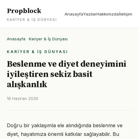
Propblock
Anasayfa
Yazılar
Hakkımızda
İletişim
KARIYER & İŞ DÜNYASI
Anasayfa
·
Kariyer & İş Dünyası
KARIYER & İŞ DÜNYASI
Beslenme ve diyet deneyimini
iyileştiren sekiz basit
alışkanlık
18 Haziran 2026
Doğru bir yaklaşımla ele alındığında beslenme ve
diyet, hayatımıza önemli katkılar sağlayabilir. Bu