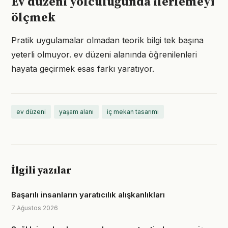
Ev düzeni yolculuğunda ilerlemeyi
ölçmek
Pratik uygulamalar olmadan teorik bilgi tek başına
yeterli olmuyor. ev düzeni alanında öğrenilenleri
hayata geçirmek esas farkı yaratıyor.
ev düzeni
yaşam alanı
iç mekan tasarımı
İlgili yazılar
Başarılı insanların yaratıcılık alışkanlıkları
7 Ağustos 2026