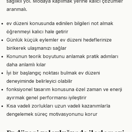
sağlıklı yol. Modaya kapılmak yerine kalıcı çözümler
aranmalı.
ev düzeni konusunda edinilen bilgileri not almak
öğrenmeyi kalıcı hale getirir
Günlük küçük eylemler ev düzeni hedeflerinize
birikerek ulaşmanızı sağlar
Konunun teorik boyutunu anlamak pratik adımları
daha anlamlı kılar
İyi bir başlangıç noktası bulmak ev düzeni
deneyiminde belirleyici olabilir
fonksiyonel tasarım konusuna özel zaman ve enerji
ayırmak genel performansı iyileştirir
Kısa vadeli zorlukları uzun vadeli kazanımlarla
dengelemek süreç motivasyonunu korur