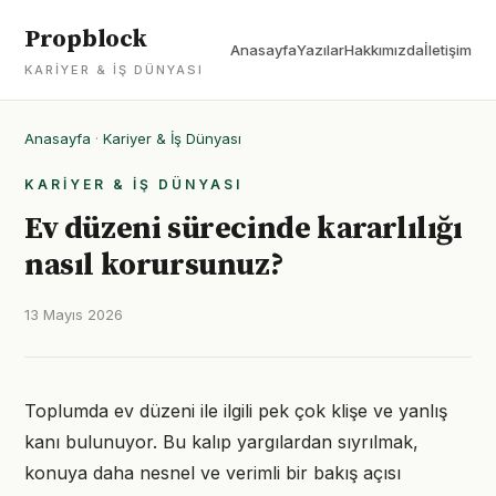
Propblock
Anasayfa
Yazılar
Hakkımızda
İletişim
KARIYER & İŞ DÜNYASI
Anasayfa
·
Kariyer & İş Dünyası
KARIYER & İŞ DÜNYASI
Ev düzeni sürecinde kararlılığı
nasıl korursunuz?
13 Mayıs 2026
Toplumda ev düzeni ile ilgili pek çok klişe ve yanlış
kanı bulunuyor. Bu kalıp yargılardan sıyrılmak,
konuya daha nesnel ve verimli bir bakış açısı