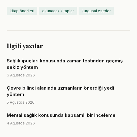
kitap önerileri
okunacak kitaplar
kurgusal eserler
İlgili yazılar
Sağlık ipuçları konusunda zaman testinden geçmiş
sekiz yöntem
6 Ağustos 2026
Çevre bilinci alanında uzmanların önerdiği yedi
yöntem
5 Ağustos 2026
Mental sağlık konusunda kapsamlı bir inceleme
4 Ağustos 2026