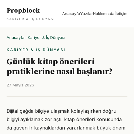
Propblock
Anasayfa
Yazılar
Hakkımızda
İletişim
KARIYER & İŞ DÜNYASI
Anasayfa
·
Kariyer & İş Dünyası
KARIYER & İŞ DÜNYASI
Günlük kitap önerileri
pratiklerine nasıl başlanır?
27 Mayıs 2026
Dijital çağda bilgiye ulaşmak kolaylaşırken doğru
bilgiyi ayıklamak zorlaştı. kitap önerileri konusunda
da güvenilir kaynaklardan yararlanmak büyük önem