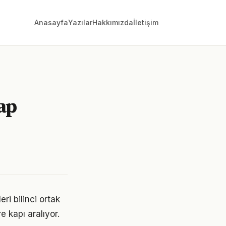
Anasayfa
Yazılar
Hakkımızda
İletişim
ap
ri bilinci ortak
e kapı aralıyor.