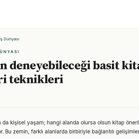
İş Dünyası
DÜNYASI
n deneyebileceği basit kit
ri teknikleri
a da kişisel yaşam; hangi alanda olursa olsun kitap önerile
. Bu zemin, farklı alanlarda birbiriyle bağlantılı gelişimler