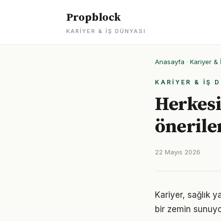
Propblock
KARIYER & İŞ DÜNYASI
Anasayfa
·
Kariyer & 
KARIYER & İŞ 
Herkesi
önerile
22 Mayıs 2026
Kariyer, sağlık y
bir zemin sunuyor