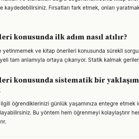
me kaydedebilirsiniz. Fırsatları fark etmek, onları yaratm
leri konusunda ilk adım nasıl atılır?
le yetinmemek ve kitap önerileri konusunda sürekli sorgu
eli tam anlamıyla ortaya çıkarıyor. Statik kalmak gerilem
leri konusunda sistematik bir yaklaşı
k
le ilgili öğrendiklerinizi günlük yaşamınıza entegre etmek 
ayabilirsiniz. Bu yöntem hem öğrenmeyi kolaylaştırır h
ır.