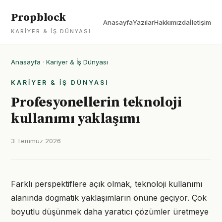
Propblock
Anasayfa
Yazılar
Hakkımızda
İletişim
KARIYER & İŞ DÜNYASI
Anasayfa
·
Kariyer & İş Dünyası
KARIYER & İŞ DÜNYASI
Profesyonellerin teknoloji
kullanımı yaklaşımı
3 Temmuz 2026
Farklı perspektiflere açık olmak, teknoloji kullanımı
alanında dogmatik yaklaşımların önüne geçiyor. Çok
boyutlu düşünmek daha yaratıcı çözümler üretmeye