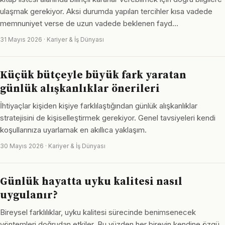
ulaşmak gerekiyor. Aksi durumda yapılan tercihler kısa vadede
memnuniyet verse de uzun vadede beklenen fayd…
31 Mayıs 2026 · Kariyer & İş Dünyası
Küçük bütçeyle büyük fark yaratan
günlük alışkanlıklar önerileri
İhtiyaçlar kişiden kişiye farklılaştığından günlük alışkanlıklar
stratejisini de kişiselleştirmek gerekiyor. Genel tavsiyeleri kendi
koşullarınıza uyarlamak en akıllıca yaklaşım.
30 Mayıs 2026 · Kariyer & İş Dünyası
Günlük hayatta uyku kalitesi nasıl
uygulanır?
Bireysel farklılıklar, uyku kalitesi sürecinde benimsenecek
yöntemleri doğrudan etkiler. Bu yüzden her bireyin kendine özgü