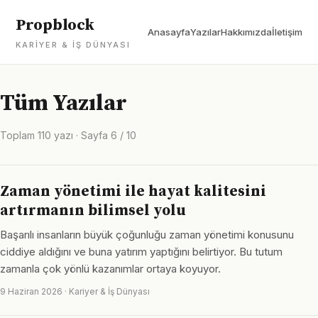
Propblock
Anasayfa
Yazılar
Hakkımızda
İletişim
KARIYER & İŞ DÜNYASI
Tüm Yazılar
Toplam 110 yazı · Sayfa 6 / 10
Zaman yönetimi ile hayat kalitesini
artırmanın bilimsel yolu
Başarılı insanların büyük çoğunluğu zaman yönetimi konusunu
ciddiye aldığını ve buna yatırım yaptığını belirtiyor. Bu tutum
zamanla çok yönlü kazanımlar ortaya koyuyor.
9 Haziran 2026 · Kariyer & İş Dünyası