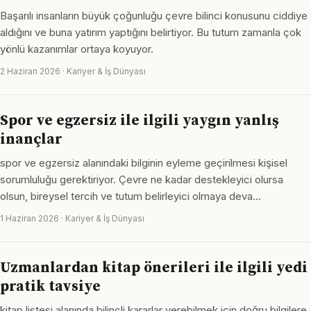
Başarılı insanların büyük çoğunluğu çevre bilinci konusunu ciddiye
aldığını ve buna yatırım yaptığını belirtiyor. Bu tutum zamanla çok
yönlü kazanımlar ortaya koyuyor.
2 Haziran 2026 · Kariyer & İş Dünyası
Spor ve egzersiz ile ilgili yaygın yanlış
inançlar
spor ve egzersiz alanındaki bilginin eyleme geçirilmesi kişisel
sorumluluğu gerektiriyor. Çevre ne kadar destekleyici olursa
olsun, bireysel tercih ve tutum belirleyici olmaya deva…
1 Haziran 2026 · Kariyer & İş Dünyası
Uzmanlardan kitap önerileri ile ilgili yedi
pratik tavsiye
kitap listesi alanında bilinçli kararlar verebilmek için doğru bilgilere