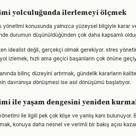
timi yolculuğunda ilerlemeyi ölçmek
es yönetimi konusunda yalnızca yüzeysel bilgiyle karar v
iğinde durumun düşünüldüğünden çok daha kapsamlı oldu
en idealist değil, gerçekçi olmak gerekiyor. stres yönet
r yol izlemek, hızlı ama geçici başarıların çok önüne geçiy
anında bilinç düzeyini artırmak, gündelik kararların kalite
ginin davranışa dönüşmesi ise asıl dönüşümü başlatıyor.
imi ile yaşam dengesini yeniden kurma
netimi ile ilgili pek çok klişe ve yanlış kanı bulunuyor. 
lmak, konuya daha nesnel ve verimli bir bakış açısı kazan