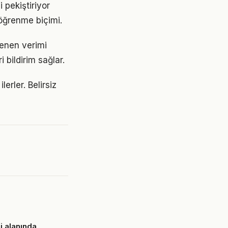
pekiştiriyor
 öğrenme biçimi.
tenen verimi
 bildirim sağlar.
erler. Belirsiz
i alanında