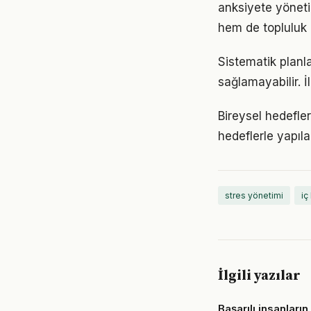
anksiyete yöneti
hem de topluluk 
Sistematik planl
sağlamayabilir. İ
Bireysel hedefler
hedeflerle yapıla
stres yönetimi
iç
İlgili yazılar
Başarılı insanların 