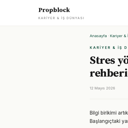
Propblock
KARIYER & İŞ DÜNYASI
Anasayfa
·
Kariyer & 
KARIYER & İŞ 
Stres y
rehberi
12 Mayıs 2026
Bilgi birikimi ar
Başlangıçtaki ya