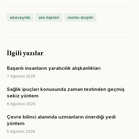
ebeveynlik
aile ilişkileri
olumlu disiplin
İlgili yazılar
Başarılı insanların yaratıcılık alışkanlıkları
7 Ağustos 2026
Sağlık ipuçları konusunda zaman testinden geçmiş
sekiz yöntem
6 Ağustos 2026
Çevre bilinci alanında uzmanların önerdiği yedi
yöntem
5 Ağustos 2026