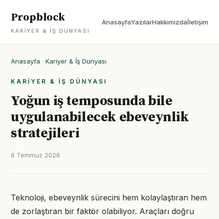
Propblock
Anasayfa
Yazılar
Hakkımızda
İletişim
KARIYER & İŞ DÜNYASI
Anasayfa
·
Kariyer & İş Dünyası
KARIYER & İŞ DÜNYASI
Yoğun iş temposunda bile
uygulanabilecek ebeveynlik
stratejileri
6 Temmuz 2026
Teknoloji, ebeveynlik sürecini hem kolaylaştıran hem
de zorlaştıran bir faktör olabiliyor. Araçları doğru